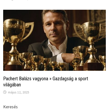
Pachert Balázs vagyona » Gazdagság a sport
világában
május 12, 2025
Keresés