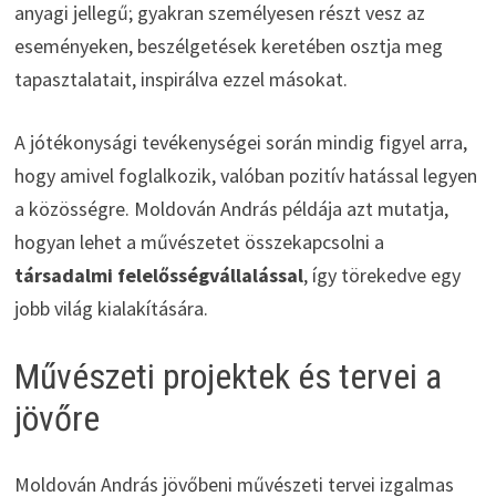
anyagi jellegű; gyakran személyesen részt vesz az
eseményeken, beszélgetések keretében osztja meg
tapasztalatait, inspirálva ezzel másokat.
A jótékonysági tevékenységei során mindig figyel arra,
hogy amivel foglalkozik, valóban pozitív hatással legyen
a közösségre. Moldován András példája azt mutatja,
hogyan lehet a művészetet összekapcsolni a
társadalmi felelősségvállalással
, így törekedve egy
jobb világ kialakítására.
Művészeti projektek és tervei a
jövőre
Moldován András jövőbeni művészeti tervei izgalmas