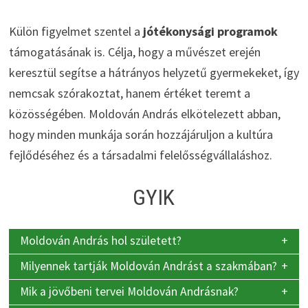
Külön figyelmet szentel a
jótékonysági programok
támogatásának is. Célja, hogy a művészet erején
keresztül segítse a hátrányos helyzetű gyermekeket, így
nemcsak szórakoztat, hanem értéket teremt a
közösségében. Moldován András elkötelezett abban,
hogy minden munkája során hozzájáruljon a kultúra
fejlődéséhez és a társadalmi felelősségvállaláshoz.
GYIK
Moldován András hol született?
Milyennek tartják Moldován Andrást a szakmában?
Mik a jövőbeni tervei Moldován Andrásnak?