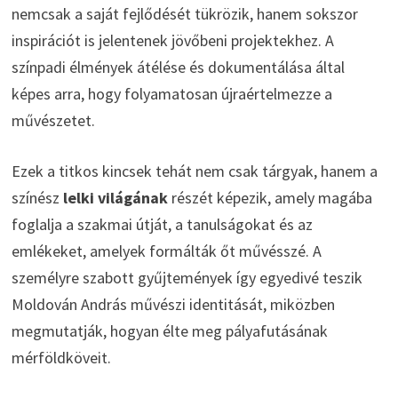
nemcsak a saját fejlődését tükrözik, hanem sokszor
inspirációt is jelentenek jövőbeni projektekhez. A
színpadi élmények átélése és dokumentálása által
képes arra, hogy folyamatosan újraértelmezze a
művészetet.
Ezek a titkos kincsek tehát nem csak tárgyak, hanem a
színész
lelki világának
részét képezik, amely magába
foglalja a szakmai útját, a tanulságokat és az
emlékeket, amelyek formálták őt művésszé. A
személyre szabott gyűjtemények így egyedivé teszik
Moldován András művészi identitását, miközben
megmutatják, hogyan élte meg pályafutásának
mérföldköveit.