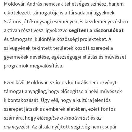
Moldován András nemcsak tehetséges színész, hanem
elkötelezett támogatója is a társadalmi ügyeknek.
Számos jótékonysági eseményen és kezdeményezésben
aktívan részt vesz, igyekezve
segíteni a rászorulókat
és támogatni különféle közösségi projekteket. A
szívügyének tekintett területek között szerepel a
gyermekek nevelése, egészségügyi ellátás és művészeti
programok megvalósítása.
Ezen kívül Moldován számos kulturális rendezvényt
támogat anyagilag, hogy elősegítse a helyi művészek
kibontakozását. Úgy véli, hogy a kultúra jelentős
szerepet játszik az emberek életében, ezért fontos
számára, hogy
elősegítse a kreativitást és az
önkifejezést
. Az általa nyújtott segítség nem csupán