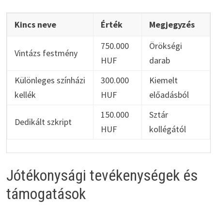
Kincs neve
Érték
Megjegyzés
750.000
Örökségi
Vintázs festmény
HUF
darab
Különleges színházi
300.000
Kiemelt
kellék
HUF
előadásból
150.000
Sztár
Dedikált szkript
HUF
kollégától
Jótékonysági tevékenységek és
támogatások