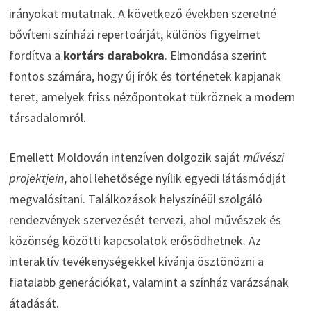
irányokat mutatnak. A következő években szeretné
bővíteni színházi repertoárját, különös figyelmet
fordítva a
kortárs darabokra
. Elmondása szerint
fontos számára, hogy új írók és történetek kapjanak
teret, amelyek friss nézőpontokat tükröznek a modern
társadalomról.
Emellett Moldován intenzíven dolgozik saját
művészi
projektjein
, ahol lehetősége nyílik egyedi látásmódját
megvalósítani. Találkozások helyszínéül szolgáló
rendezvények szervezését tervezi, ahol művészek és
közönség közötti kapcsolatok erősödhetnek. Az
interaktív tevékenységekkel kívánja ösztönözni a
fiatalabb generációkat, valamint a színház varázsának
átadását.