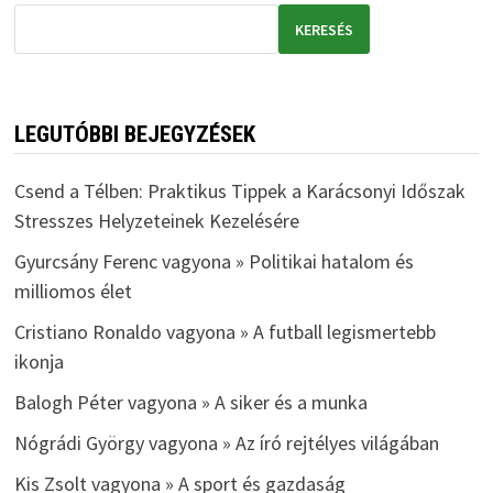
KERESÉS
LEGUTÓBBI BEJEGYZÉSEK
Csend a Télben: Praktikus Tippek a Karácsonyi Időszak
Stresszes Helyzeteinek Kezelésére
Gyurcsány Ferenc vagyona » Politikai hatalom és
milliomos élet
Cristiano Ronaldo vagyona » A futball legismertebb
ikonja
Balogh Péter vagyona » A siker és a munka
Nógrádi György vagyona » Az író rejtélyes világában
Kis Zsolt vagyona » A sport és gazdaság