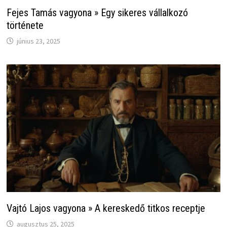
Fejes Tamás vagyona » Egy sikeres vállalkozó
története
június 23, 2025
Vajtó Lajos vagyona » A kereskedő titkos receptje
augusztus 25, 2025