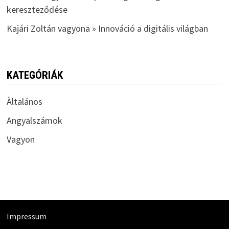
kereszteződése
Kajári Zoltán vagyona » Innováció a digitális világban
KATEGÓRIÁK
Àltalános
Angyalszámok
Vagyon
Impressum