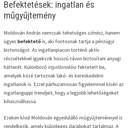
Befektetések: ingatlan és
műgyűjtemény
Moldován András nemcsak tehetséges színész, hanem
ügyes
befektető
is, aki fontosnak tartja a pénzügyi
biztonságot. Az ingatlanpiacon történő aktív
részvételével igyekszik hosszú távon biztosítani anyagi
hátterét. Különböző
ingatlanokba
fektetett be,
amelyek közé tartoznak lakó- és kereskedelmi
ingatlanok is. Ezzel párhuzamosan figyelemmel kíséri az
ingatlanguppi trendjeit, hogy a legjobb lehetőségeket
kihasználhassa.
Ezeken kívül Moldován egyedülálló műgyűjteménnyel is
rendelkezik, amely különleges darabokat tartalmaz. A