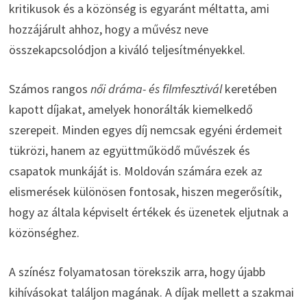
kritikusok és a közönség is egyaránt méltatta, ami
hozzájárult ahhoz, hogy a művész neve
összekapcsolódjon a kiváló teljesítményekkel.
Számos rangos
női dráma- és filmfesztivál
keretében
kapott díjakat, amelyek honorálták kiemelkedő
szerepeit. Minden egyes díj nemcsak egyéni érdemeit
tükrözi, hanem az együttműködő művészek és
csapatok munkáját is. Moldován számára ezek az
elismerések különösen fontosak, hiszen megerősítik,
hogy az általa képviselt értékek és üzenetek eljutnak a
közönséghez.
A színész folyamatosan törekszik arra, hogy újabb
kihívásokat találjon magának. A díjak mellett a szakmai