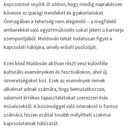
kapcsolatok segítik őt abban
, hogy mindig naprakészen
kövesse az iparági trendeket és gyakorlatokat.
Önmagában a tehetség nem elegendő – a megfelelő
emberekkel való együttműködés sokat jelent a karrierje
szempontjából. Moldován tehát tudatosan figyel a
kapcsolati hálójára, amely erősíti pozícióját.
Ezen kívül Moldován aktívan részt vesz különféle
kulturális eseményeken és fesztiválokon, ahol új
ismeretségeket köt. Ezek az események remek
alkalmat adnak számára, hogy bemutatkozzon,
valamint értékes tapasztalatokat szerezzen más
művészektől. A közönséggel való interakció is fontos
számára, hiszen ezáltal tovább mélyítheti szakmai
kapcsolatainak hálózatát.