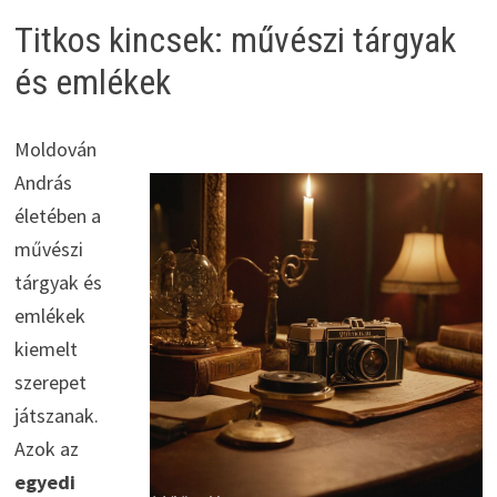
Titkos kincsek: művészi tárgyak
és emlékek
Moldován
András
életében a
művészi
tárgyak és
emlékek
kiemelt
szerepet
játszanak.
Azok az
egyedi