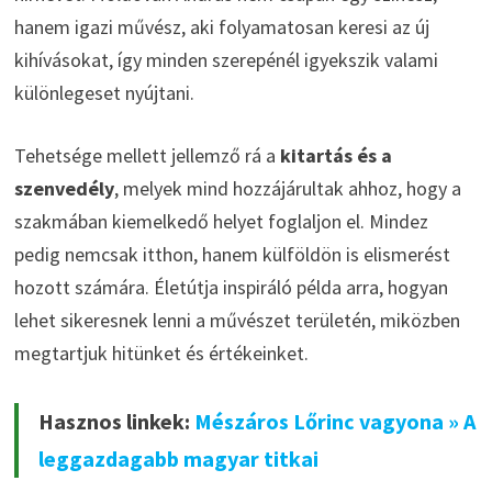
hanem igazi művész, aki folyamatosan keresi az új
kihívásokat, így minden szerepénél igyekszik valami
különlegeset nyújtani.
Tehetsége mellett jellemző rá a
kitartás és a
szenvedély
, melyek mind hozzájárultak ahhoz, hogy a
szakmában kiemelkedő helyet foglaljon el. Mindez
pedig nemcsak itthon, hanem külföldön is elismerést
hozott számára. Életútja inspiráló példa arra, hogyan
lehet sikeresnek lenni a művészet területén, miközben
megtartjuk hitünket és értékeinket.
Hasznos linkek:
Mészáros Lőrinc vagyona » A
leggazdagabb magyar titkai