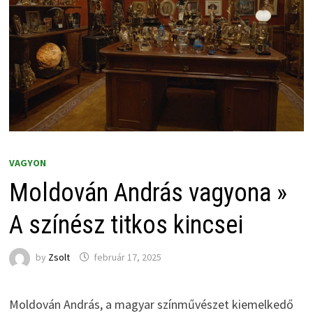
VAGYON
Moldován András vagyona »
A színész titkos kincsei
by
Zsolt
február 17, 2025
Moldován András, a magyar színművészet kiemelkedő