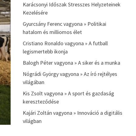
Karácsonyi Időszak Stresszes Helyzeteinek
Kezelésére
Gyurcsány Ferenc vagyona » Politikai
hatalom és milliomos élet
Cristiano Ronaldo vagyona » A futball
legismertebb ikonja
Balogh Péter vagyona » A siker és a munka
Nógrádi György vagyona » Az író rejtélyes
világában
Kis Zsolt vagyona » A sport és gazdaság
kereszteződése
Kajári Zoltán vagyona » Innováció a digitális
világban