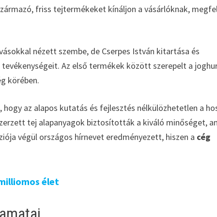
 származó, friss tejtermékeket kínáljon a vásárlóknak, megfe
hívásokkal nézett szembe, de Cserpes István kitartása és
 tevékenységeit. Az első termékek között szerepelt a joghur
ég körében.
, hogy az alapos kutatás és fejlesztés nélkülözhetetlen a ho
zerzett tej alapanyagok biztosították a kiváló minőséget, a
íziója végül országos hírnevet eredményezett, hiszen a
cég
milliomos élet
yamatai