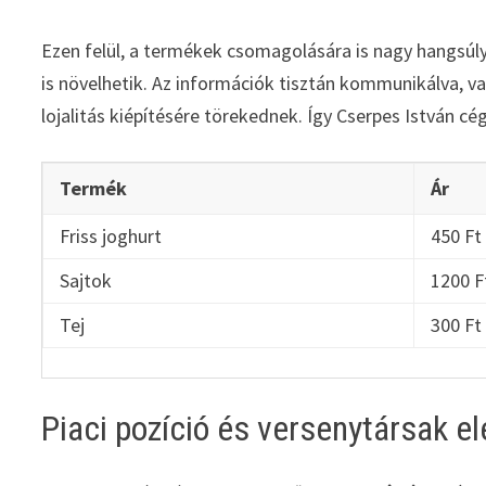
Ezen felül, a termékek csomagolására is nagy hangsúl
is növelhetik. Az információk tisztán kommunikálva, v
lojalitás kiépítésére törekednek. Így Cserpes István cé
Termék
Ár
Friss joghurt
450 Ft
Sajtok
1200 F
Tej
300 Ft
Piaci pozíció és versenytársak 