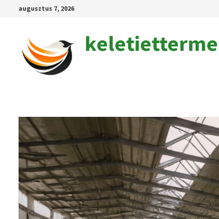
Skip
augusztus 7, 2026
to
content
keletietterm