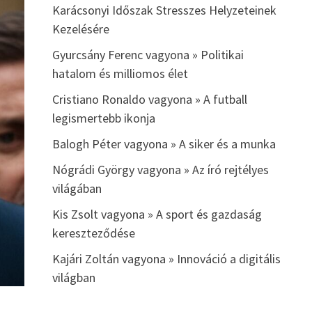
Karácsonyi Időszak Stresszes Helyzeteinek
Kezelésére
Gyurcsány Ferenc vagyona » Politikai
hatalom és milliomos élet
Cristiano Ronaldo vagyona » A futball
legismertebb ikonja
Balogh Péter vagyona » A siker és a munka
Nógrádi György vagyona » Az író rejtélyes
világában
Kis Zsolt vagyona » A sport és gazdaság
kereszteződése
Kajári Zoltán vagyona » Innováció a digitális
világban