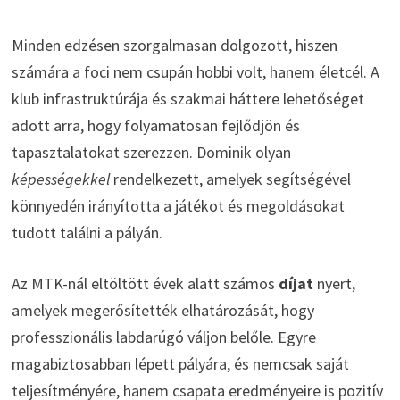
Minden edzésen szorgalmasan dolgozott, hiszen
számára a foci nem csupán hobbi volt, hanem életcél. A
klub infrastruktúrája és szakmai háttere lehetőséget
adott arra, hogy folyamatosan fejlődjön és
tapasztalatokat szerezzen. Dominik olyan
képességekkel
rendelkezett, amelyek segítségével
könnyedén irányította a játékot és megoldásokat
tudott találni a pályán.
Az MTK-nál eltöltött évek alatt számos
díjat
nyert,
amelyek megerősítették elhatározását, hogy
professzionális labdarúgó váljon belőle. Egyre
magabiztosabban lépett pályára, és nemcsak saját
teljesítményére, hanem csapata eredményeire is pozitív