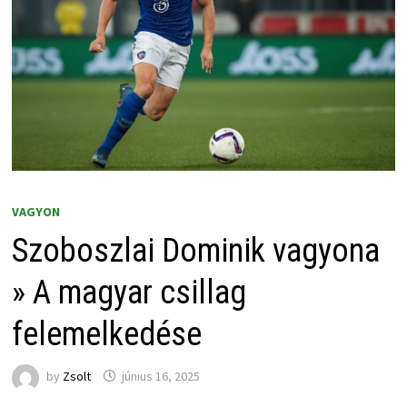
VAGYON
Szoboszlai Dominik vagyona
» A magyar csillag
felemelkedése
by
Zsolt
június 16, 2025