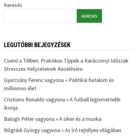
Keresés
KERESÉS
LEGUTÓBBI BEJEGYZÉSEK
Csend a Télben: Praktikus Tippek a Karácsonyi Időszak
Stresszes Helyzeteinek Kezelésére
Gyurcsány Ferenc vagyona » Politikai hatalom és
milliomos élet
Cristiano Ronaldo vagyona » A futball legismertebb
ikonja
Balogh Péter vagyona » A siker és a munka
Nógrádi György vagyona » Az író rejtélyes világában