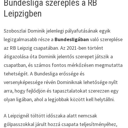
Bundesliga szereplés a RB
Leipzigben
Szoboszlai Dominik jelenlegi pályafutásának egyik
legizgalmasabb része a
Bundesligában
való szereplése
az RB Leipzig csapatában. Az 2021-ben történt
átigazolása óta Dominik jelentős szerepet játszik a
csapatban, és számos fontos mérkőzésen megmutatta
tehetségét. A Bundesliga erőssége és
versenyképessége révén Dominiknak lehetősége nyílt
arra, hogy fejlődjön és tapasztalatokat szerezzen egy
olyan ligában, ahol a legjobbak között kell helytállni.
A Leipzignél töltött időszaka alatt nemcsak
gólpasszokkal járult hozzá csapata teljesítményéhez,