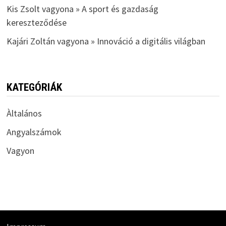
Kis Zsolt vagyona » A sport és gazdaság
kereszteződése
Kajári Zoltán vagyona » Innováció a digitális világban
KATEGÓRIÁK
Àltalános
Angyalszámok
Vagyon