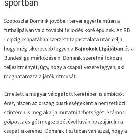
sportban
Szoboszlai Dominik jövőbeli tervei egyértelműen a
futballpályán való további fejlődés köré épülnek. Az RB
Leipzig csapatában szerzett tapasztalata után célja,
hogy még sikeresebb legyen a
Bajnokok Ligájában
és a
Bundesliga mérkőzésein. Dominik szeretné fokozni
teljesítményét, úgy, hogy a csapat vezére legyen, aki
meghatározza a játék ritmusát.
Emellett a magyar válogatott keretében is ambíciót
érez, hiszen az ország büszkeségeként a nemzetközi
színtéren is meg akarja mutatni tehetségét. Számos
gólpassz
és gól megszerzésével kíván hozzájárulni a
csapat sikeréhez. Dominik tisztában van azzal, hogy a