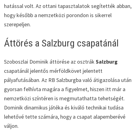
hatással volt. Az ottani tapasztalatok segítették abban,
hogy később a nemzetközi porondon is sikerrel
szerepeljen.
Áttörés a Salzburg csapatánál
Szoboszlai Dominik áttörése az osztrák
Salzburg
csapatánál jelentős mérföldkövet jelentett
pályafutásában. Az RB Salzburgba való átigazolása után
gyorsan felhívta magára a figyelmet, hiszen itt már a
nemzetközi színtéren is megmutathatta tehetségét.
Dominik dinamikus játéka és kiváló technikai tudása
lehetővé tette számára, hogy a csapat alapemberévé
váljon.