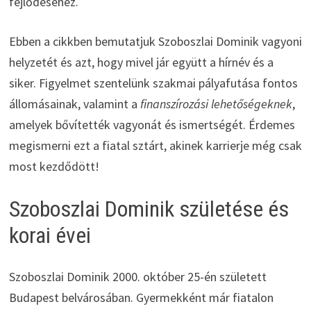
fejlődéséhez.
Ebben a cikkben bemutatjuk Szoboszlai Dominik vagyoni
helyzetét és azt, hogy mivel jár együtt a hírnév és a
siker. Figyelmet szentelünk szakmai pályafutása fontos
állomásainak, valamint a
finanszírozási lehetőségeknek
,
amelyek bővítették vagyonát és ismertségét. Érdemes
megismerni ezt a fiatal sztárt, akinek karrierje még csak
most kezdődött!
Szoboszlai Dominik születése és
korai évei
Szoboszlai Dominik 2000. október 25-én született
Budapest belvárosában. Gyermekként már fiatalon