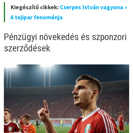
Kiegészítő cikkek:
Cserpes István vagyona »
A tejipar fenoménja
Pénzügyi növekedés és szponzori
szerződések