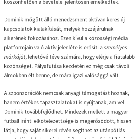
köszönhetően a bevételei jelentősen emelkedtek.
Dominik mögött álló menedzsment aktívan keres új
kapcsolatok kialakítását, melyek hozzájárulnak
sikerének fokozásához. Ezen kívül a közösségi média
platformjain való aktív jelenléte is erősíti a
személyes
márkáját
, lehetővé téve számára, hogy elérje a fiatalabb
közönséget. Pályafutása kezdetén ez még csak távoli
álmokban élt benne, de mára igazi valósággá vált.
A szponzorációk nemcsak anyagi támogatást hoznak,
hanem értékes tapasztalatokat is nyújtanak, amivel
Dominik továbbfejlődhet. Mindezek mellett a magyar
futball iránti elkötelezettsége is megerősödött, hiszen
látja, hogy saját sikerei révén segíthet az utánpótlás