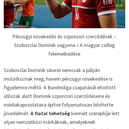
Pénzügyi növekedés és szponzori szerződések –
Szoboszlai Dominik vagyona » A magyar csillag
felemelkedése
Szoboszlai Dominik sikerei nemcsak a pályán
mutatkoznak meg, hanem pénzügyi növekedése is
figyelemre méltó. A Bundesliga csapatánál eltöltött
időszak alatt Dominik szponzori szerződéseire és
médiakapcsolataira építve folyamatosan bővítette
jövedelmét.
A fiatal tehetség
kiemelt szereplője lett
olyan nemzetközi márkáknak, amelyeknek