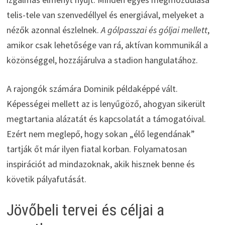
telis-tele van szenvedéllyel és energiával, melyeket a
nézők azonnal észlelnek.
A gólpasszai és góljai mellett
,
amikor csak lehetősége van rá, aktívan kommunikál a
közönséggel, hozzájárulva a stadion hangulatához.
A rajongók számára Dominik példaképpé vált.
Képességei mellett az is lenyűgöző, ahogyan sikerült
megtartania alázatát és kapcsolatát a támogatóival.
Ezért nem meglepő, hogy sokan „élő legendának”
tartják őt már ilyen fiatal korban. Folyamatosan
inspirációt ad mindazoknak, akik hisznek benne és
követik pályafutását.
Jövőbeli tervei és céljai a