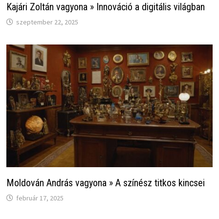
Kajári Zoltán vagyona » Innováció a digitális világban
szeptember 22, 2025
Moldován András vagyona » A színész titkos kincsei
február 17, 2025