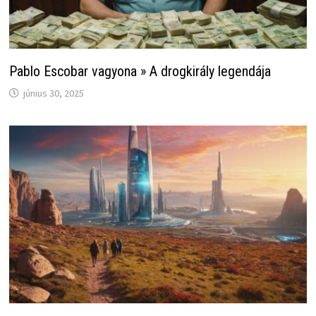
Pablo Escobar vagyona » A drogkirály legendája
június 30, 2025