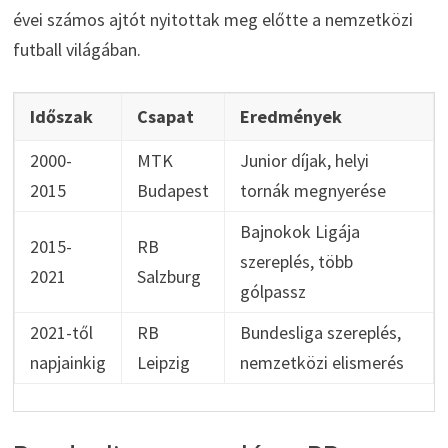
évei számos ajtót nyitottak meg előtte a nemzetközi
futball világában.
Időszak
Csapat
Eredmények
2000-
MTK
Junior díjak, helyi
2015
Budapest
tornák megnyerése
Bajnokok Ligája
2015-
RB
szereplés, több
2021
Salzburg
gólpassz
2021-től
RB
Bundesliga szereplés,
napjainkig
Leipzig
nemzetközi elismerés