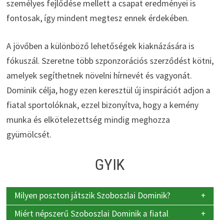
személyes fejlődése mellett a csapat eredményei is
fontosak, így mindent megtesz ennek érdekében.
A jövőben a különböző lehetőségek kiaknázására is
fókuszál. Szeretne több szponzorációs szerződést kötni,
amelyek segíthetnek növelni hírnevét és vagyonát.
Dominik célja, hogy ezen keresztül új inspirációt adjon a
fiatal sportolóknak, ezzel bizonyítva, hogy a kemény
munka és elkötelezettség mindig meghozza
gyümölcsét.
GYIK
Milyen poszton játszik Szoboszlai Dominik?
Miért népszerű Szoboszlai Dominik a fiatal