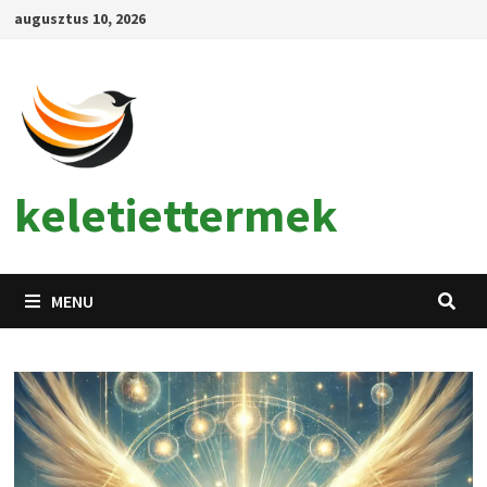
Skip
augusztus 10, 2026
to
content
keletiettermek
MENU