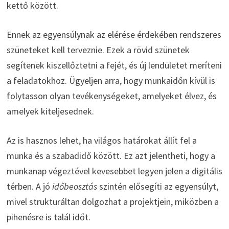
kettő között.
Ennek az egyensúlynak az elérése érdekében rendszeres
szüneteket kell terveznie. Ezek a rövid szünetek
segítenek kiszellőztetni a fejét, és új lendületet meríteni
a feladatokhoz. Ügyeljen arra, hogy munkaidőn kívül is
folytasson olyan tevékenységeket, amelyeket élvez, és
amelyek kiteljesednek.
Az is hasznos lehet, ha világos határokat állít fel a
munka és a szabadidő között. Ez azt jelentheti, hogy a
munkanap végeztével kevesebbet legyen jelen a digitális
térben. A jó
időbeosztás
szintén elősegíti az egyensúlyt,
mivel strukturáltan dolgozhat a projektjein, miközben a
pihenésre is talál időt.