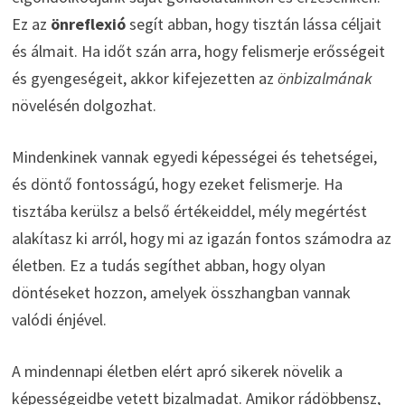
Ez az
önreflexió
segít abban, hogy tisztán lássa céljait
és álmait. Ha időt szán arra, hogy felismerje erősségeit
és gyengeségeit, akkor kifejezetten az
önbizalmának
növelésén dolgozhat.
Mindenkinek vannak egyedi képességei és tehetségei,
és döntő fontosságú, hogy ezeket felismerje. Ha
tisztába kerülsz a belső értékeiddel, mély megértést
alakítasz ki arról, hogy mi az igazán fontos számodra az
életben. Ez a tudás segíthet abban, hogy olyan
döntéseket hozzon, amelyek összhangban vannak
valódi énjével.
A mindennapi életben elért apró sikerek növelik a
képességeidbe vetett bizalmadat. Amikor rádöbbensz,