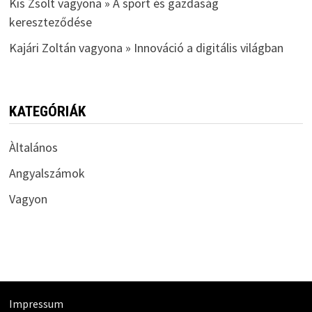
Kis Zsolt vagyona » A sport és gazdaság
kereszteződése
Kajári Zoltán vagyona » Innováció a digitális világban
KATEGÓRIÁK
Àltalános
Angyalszámok
Vagyon
Impressum