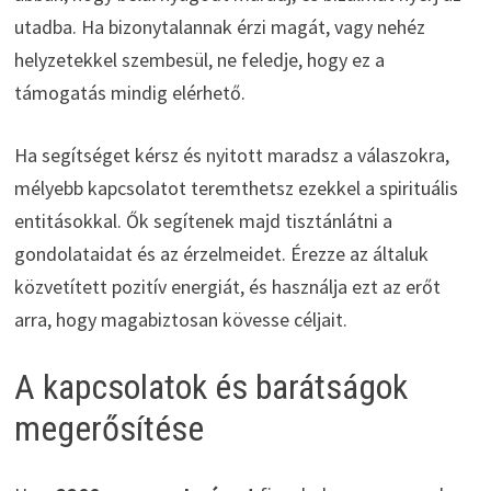
utadba. Ha bizonytalannak érzi magát, vagy nehéz
helyzetekkel szembesül, ne feledje, hogy ez a
támogatás mindig elérhető.
Ha segítséget kérsz és nyitott maradsz a válaszokra,
mélyebb kapcsolatot teremthetsz ezekkel a spirituális
entitásokkal. Ők segítenek majd tisztánlátni a
gondolataidat és az érzelmeidet. Érezze az általuk
közvetített pozitív energiát, és használja ezt az erőt
arra, hogy magabiztosan kövesse céljait.
A kapcsolatok és barátságok
megerősítése