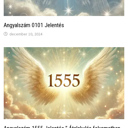
Angyalszám 0101 Jelentés
december 10, 2024