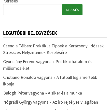
Keresés
KERESÉS
LEGUTÓBBI BEJEGYZÉSEK
Csend a Télben: Praktikus Tippek a Karácsonyi Időszak
Stresszes Helyzeteinek Kezelésére
Gyurcsány Ferenc vagyona » Politikai hatalom és
milliomos élet
Cristiano Ronaldo vagyona » A futball legismertebb
ikonja
Balogh Péter vagyona » A siker és a munka
Nógrádi György vagyona » Az író rejtélyes világában