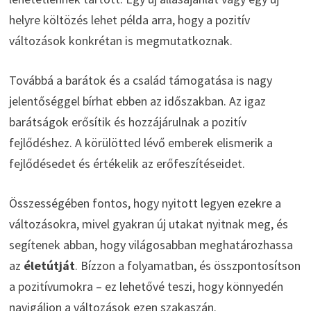
helyre költözés lehet példa arra, hogy a pozitív
változások konkrétan is megmutatkoznak.
Továbbá a barátok és a család támogatása is nagy
jelentőséggel bírhat ebben az időszakban. Az igaz
barátságok erősítik és hozzájárulnak a pozitív
fejlődéshez. A körülötted lévő emberek elismerik a
fejlődésedet és értékelik az erőfeszítéseidet.
Összességében fontos, hogy nyitott legyen ezekre a
változásokra, mivel gyakran új utakat nyitnak meg, és
segítenek abban, hogy világosabban meghatározhassa
az
életútját
. Bízzon a folyamatban, és összpontosítson
a pozitívumokra – ez lehetővé teszi, hogy könnyedén
navigáljon a változások ezen szakaszán.