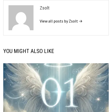
Zsolt
View all posts by Zsolt →
YOU MIGHT ALSO LIKE