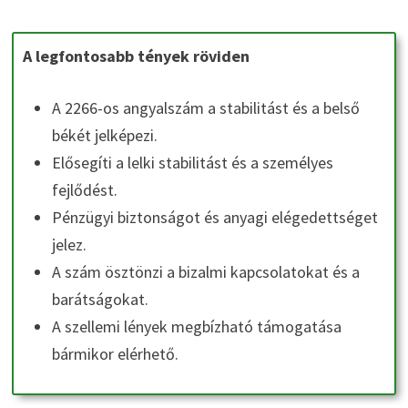
A legfontosabb tények röviden
A 2266-os angyalszám a stabilitást és a belső
békét jelképezi.
Elősegíti a lelki stabilitást és a személyes
fejlődést.
Pénzügyi biztonságot és anyagi elégedettséget
jelez.
A szám ösztönzi a bizalmi kapcsolatokat és a
barátságokat.
A szellemi lények megbízható támogatása
bármikor elérhető.