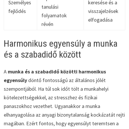
Személyes
keresése és a
tanulási
fejlődés
visszajelzések
folyamatok
elfogadása
révén
Harmonikus egyensúly a munka
és a szabadidő között
A
munka és a szabadidő közötti harmonikus
egyensúly
döntő fontosságú az általános jólét
szempontjából. Ha túl sok időt tölt a munkahelyi
kötelezettségekkel, az stresszhez és fizikai
panaszokhoz vezethet. Ugyanakkor a munka
elhanyagolása az anyagi bizonytalanság kockázatát rejti
magában. Ezért fontos, hogy egyensúlyt teremtsen a