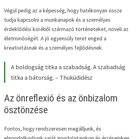
Végül pedig az a képesség, hogy hatékonyan össze
tudja kapcsolni a munkanapok és a személyes
érdeklődési köréből származó történeteket, növeli az
életminőségét. A jó egyensúly teret enged a
kreativitásnak és a személyes fejlődésnek.
A boldogság titka a szabadság. A szabadság
titka a bátorság. – Thuküdidész
Az önreflexió és az önbizalom
ösztönzése
Fontos, hogy rendszeresen megálljunk, és
elgondolkodjunk saját gondolatainkon és érzéseinken.