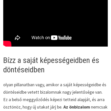
Bízz a saját képességeidben és
döntéseidben
olyan pillanatban vagy, amikor a saját képességeidbe és
döntéseidbe vetett bizalomnak nagy jelentősége van.
Ez a belső meggyőződés képezi tetteid alapját, és arra
ösztönöz, hogy új utakat járj be.
Az önbizalom
nemcsak