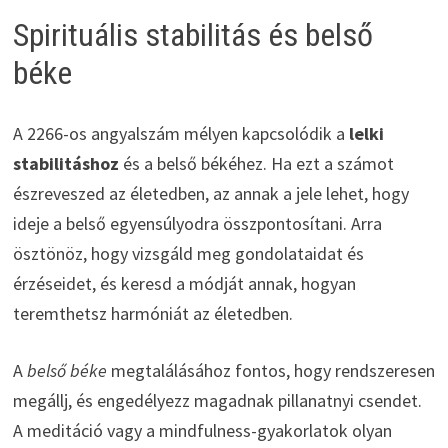
Spirituális stabilitás és belső
béke
A 2266-os angyalszám mélyen kapcsolódik a
lelki
stabilitáshoz
és a belső békéhez. Ha ezt a számot
észreveszed az életedben, az annak a jele lehet, hogy
ideje a belső egyensúlyodra összpontosítani. Arra
ösztönöz, hogy vizsgáld meg gondolataidat és
érzéseidet, és keresd a módját annak, hogyan
teremthetsz harmóniát az életedben.
A
belső béke
megtalálásához fontos, hogy rendszeresen
megállj, és engedélyezz magadnak pillanatnyi csendet.
A meditáció vagy a mindfulness-gyakorlatok olyan