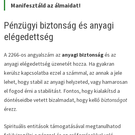
Manifesztáld az álmaidat!
Pénzügyi biztonság és anyagi
elégedettség
A 2266-os angyalszám az
anyagi biztonság
és az
anyagi elégedettség üzenetét hozza. Ha gyakran
kerülsz kapcsolatba ezzel a számmal, az annak a jele
lehet, hogy stabil az anyagi helyzeted, vagy hamarosan
el fogod érni a stabilitást. Fontos, hogy kialakítsd a
döntéseidbe vetett bizalmadat, hogy kellő
biztonságot
érezz.
Spirituális entitások támogatásával megtanulhatod