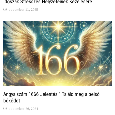
Időszak Stresszes Helyzeteinek Kezelésére
december 11, 2025
Angyalszám 1666 Jelentés ” Találd meg a belső
békédet
december 26, 2024