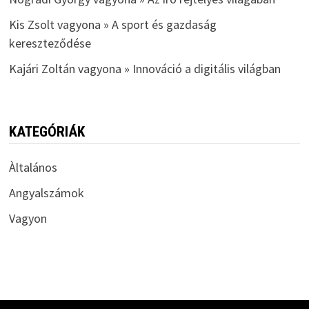
Kis Zsolt vagyona » A sport és gazdaság
kereszteződése
Kajári Zoltán vagyona » Innováció a digitális világban
KATEGÓRIÁK
Àltalános
Angyalszámok
Vagyon