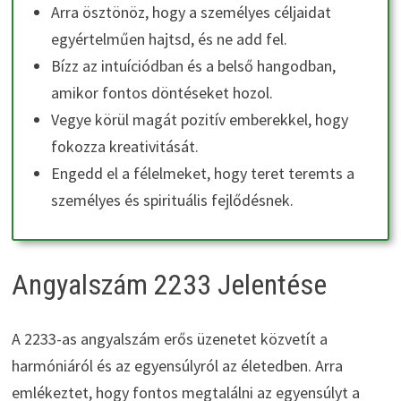
Arra ösztönöz, hogy a személyes céljaidat
egyértelműen hajtsd, és ne add fel.
Bízz az intuíciódban és a belső hangodban,
amikor fontos döntéseket hozol.
Vegye körül magát pozitív emberekkel, hogy
fokozza kreativitását.
Engedd el a félelmeket, hogy teret teremts a
személyes és spirituális fejlődésnek.
Angyalszám 2233 Jelentése
A 2233-as angyalszám erős üzenetet közvetít a
harmóniáról és az egyensúlyról az életedben. Arra
emlékeztet, hogy fontos megtalálni az egyensúlyt a