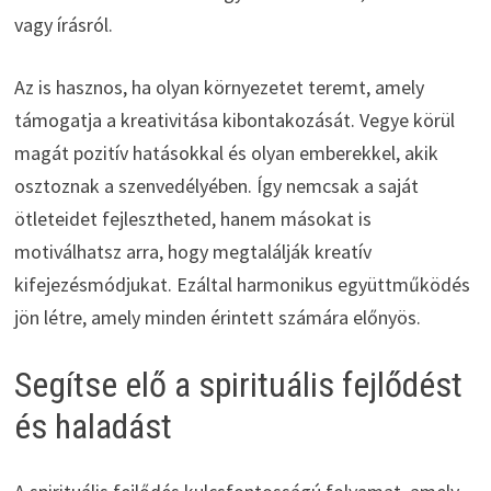
vagy írásról.
Az is hasznos, ha olyan környezetet teremt, amely
támogatja a kreativitása kibontakozását. Vegye körül
magát pozitív hatásokkal és olyan emberekkel, akik
osztoznak a szenvedélyében. Így nemcsak a saját
ötleteidet fejlesztheted, hanem másokat is
motiválhatsz arra, hogy megtalálják kreatív
kifejezésmódjukat. Ezáltal harmonikus együttműködés
jön létre, amely minden érintett számára előnyös.
Segítse elő a spirituális fejlődést
és haladást