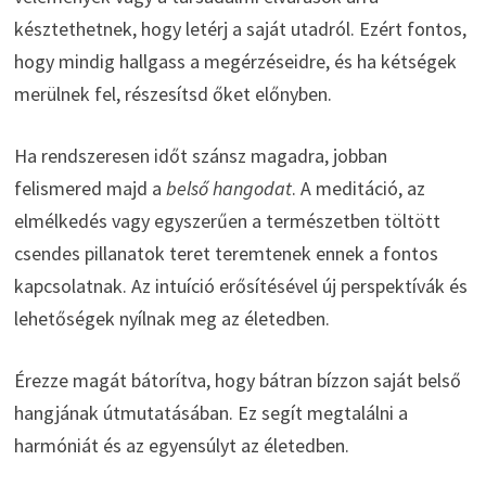
késztethetnek, hogy letérj a saját utadról. Ezért fontos,
hogy mindig hallgass a megérzéseidre, és ha kétségek
merülnek fel, részesítsd őket előnyben.
Ha rendszeresen időt szánsz magadra, jobban
felismered majd a
belső hangodat
. A meditáció, az
elmélkedés vagy egyszerűen a természetben töltött
csendes pillanatok teret teremtenek ennek a fontos
kapcsolatnak. Az intuíció erősítésével új perspektívák és
lehetőségek nyílnak meg az életedben.
Érezze magát bátorítva, hogy bátran bízzon saját belső
hangjának útmutatásában. Ez segít megtalálni a
harmóniát és az egyensúlyt az életedben.