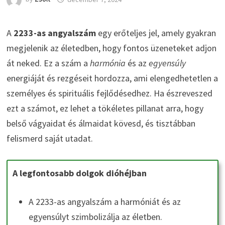
A
2233-as angyalszám
egy erőteljes jel, amely gyakran
megjelenik az életedben, hogy fontos üzeneteket adjon
át neked. Ez a szám a
harmónia
és az
egyensúly
energiáját és rezgéseit hordozza, ami elengedhetetlen a
személyes és spirituális fejlődésedhez. Ha észreveszed
ezt a számot, ez lehet a tökéletes pillanat arra, hogy
belső vágyaidat és álmaidat kövesd, és tisztábban
felismerd saját utadat.
A legfontosabb dolgok dióhéjban
A 2233-as angyalszám a harmóniát és az
egyensúlyt szimbolizálja az életben.