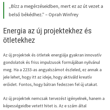
„Bízz a megérzéseidben, mert ez az út vezet a
belső békédhez.” – Oprah Winfrey
Energia az új projektekhez és
ötletekhez
Az új projektek és ötletek energiája gyakran innovatív
gondolatok és friss impulzusok formájában nyilvánul
meg. Ha a 2233-as angyalszámot észleled, ez annak a
jele lehet, hogy itt az ideje, hogy aktiváld kreatív
erőidet. Fontos, hogy bátran fedezzen fel új utakat.
Az új projektek nemcsak tervezést igényelnek, hanem a
képességeidbe vetett hitet is. Az e szám által