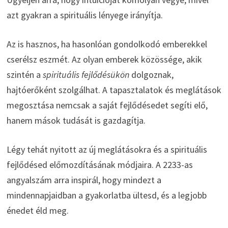
azt gyakran a spirituális lényege irányítja.
Az is hasznos, ha hasonlóan gondolkodó emberekkel
cserélsz eszmét. Az olyan emberek közössége, akik
szintén a
spirituális fejlődésükön
dolgoznak,
hajtóerőként szolgálhat. A tapasztalatok és meglátások
megosztása nemcsak a saját fejlődésedet segíti elő,
hanem mások tudását is gazdagítja.
Légy tehát nyitott az új meglátásokra és a spirituális
fejlődésed előmozdításának módjaira. A 2233-as
angyalszám arra inspirál, hogy mindezt a
mindennapjaidban a gyakorlatba ültesd, és a legjobb
énedet éld meg.