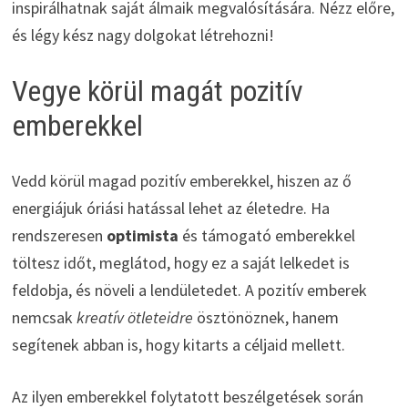
inspirálhatnak saját álmaik megvalósítására. Nézz előre,
és légy kész nagy dolgokat létrehozni!
Vegye körül magát pozitív
emberekkel
Vedd körül magad pozitív emberekkel, hiszen az ő
energiájuk óriási hatással lehet az életedre. Ha
rendszeresen
optimista
és támogató emberekkel
töltesz időt, meglátod, hogy ez a saját lelkedet is
feldobja, és növeli a lendületedet. A pozitív emberek
nemcsak
kreatív ötleteidre
ösztönöznek, hanem
segítenek abban is, hogy kitarts a céljaid mellett.
Az ilyen emberekkel folytatott beszélgetések során