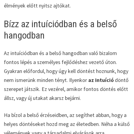
élmények előtt nyitsz ajtókat.
Bízz az intuíciódban és a belső
hangodban
Az intuíciódban és a belső hangodban való bizalom
fontos lépés a személyes fejlődéshez vezető úton.
Gyakran előfordul, hogy úgy kell döntést hoznunk, hogy
nem ismerünk minden tényt. Ilyenkor
az intuíció
döntő
szerepet játszik. Ez vezérel, amikor fontos döntés előtt
állsz, vagy új utakat akarsz bejárni.
Ha bízol a belső érzéseidben, az segíthet abban, hogy a
helyes döntéseket hozd meg az életedben. Néha a külső
vélemények vagy a társadalmi elvárások arra