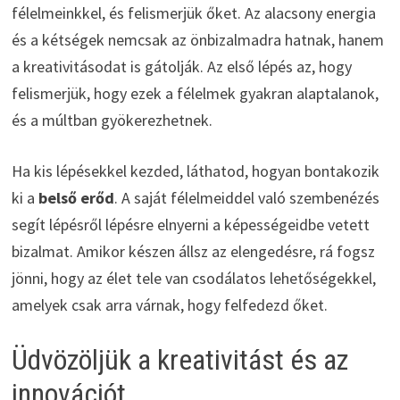
félelmeinkkel, és felismerjük őket. Az alacsony energia
és a kétségek nemcsak az önbizalmadra hatnak, hanem
a kreativitásodat is gátolják. Az első lépés az, hogy
felismerjük, hogy ezek a félelmek gyakran alaptalanok,
és a múltban gyökerezhetnek.
Ha kis lépésekkel kezded, láthatod, hogyan bontakozik
ki a
belső erőd
. A saját félelmeiddel való szembenézés
segít lépésről lépésre elnyerni a képességeidbe vetett
bizalmat. Amikor készen állsz az elengedésre, rá fogsz
jönni, hogy az élet tele van csodálatos lehetőségekkel,
amelyek csak arra várnak, hogy felfedezd őket.
Üdvözöljük a kreativitást és az
innovációt