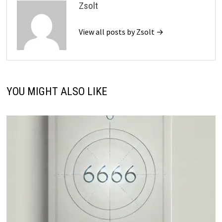
Zsolt
View all posts by Zsolt →
YOU MIGHT ALSO LIKE