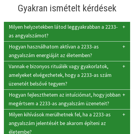
Gyakran ismételt kérdések
Milyen helyzetekben látod leggyakrabban a 2233-
as angyalszámot?
Hogyan használhatom aktívan a 2233-as
angyalszám energiáját az életemben?
Vannak-e bizonyos rituálék vagy gyakorlatok,
amelyeket elvégezhetek, hogy a 2233-as szám
üzenetét belsővé tegyem?
Hogyan fejleszthetem az intuíciómat, hogy jobban
megértsem a 2233-as angyalszám üzeneteit?
Milyen kihívások merülhetnek fel, ha a 2233-as
angyalszám jelentését be akarom építeni az
életembe?